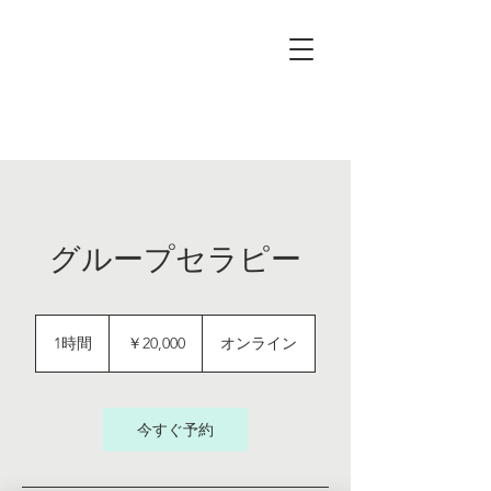
グループセラピー
20,000
円
1時間
1
￥20,000
オンライン
時
今すぐ予約