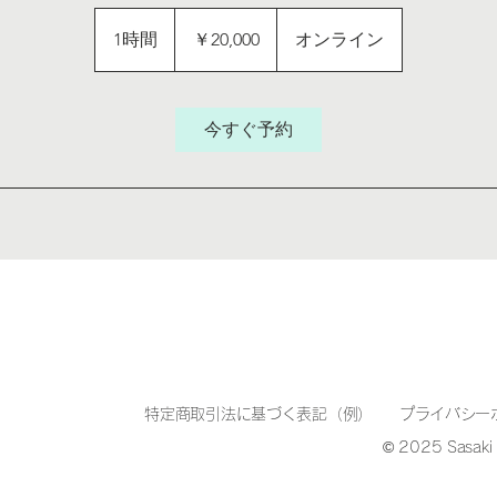
20,000
円
1時間
1
￥20,000
オンライン
時
今すぐ予約
特定商取引法に基づく表記（例）
プライバシー
© 2025 Sasak