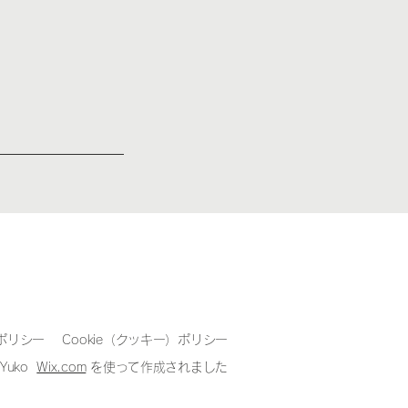
ポリシー
Cookie（クッキー）ポリシー
i Yuko
Wix.com
を使って作成されました